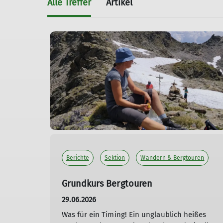
Alle Treffer
Artikel
Berichte
Sektion
Wandern & Bergtouren
Grundkurs Bergtouren
29.06.2026
Was für ein Timing! Ein unglaublich heißes