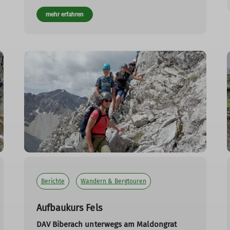
mehr erfahren
Berichte
Wandern & Bergtouren
Aufbaukurs Fels
DAV Biberach unterwegs am Maldongrat