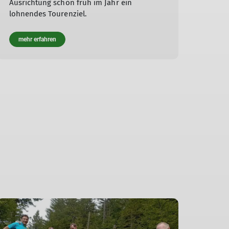
Ausrichtung schon früh im Jahr ein
lohnendes Tourenziel.
mehr erfahren