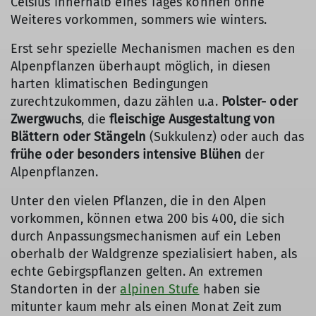
Celsius innerhalb eines Tages können ohne
Weiteres vorkommen, sommers wie winters.
Erst sehr spezielle Mechanismen machen es den
Alpenpflanzen überhaupt möglich, in diesen
harten klimatischen Bedingungen
zurechtzukommen, dazu zählen u.a.
Polster- oder
Zwergwuchs
, die
fleischige Ausgestaltung von
Blättern oder Stängeln
(Sukkulenz) oder auch das
frühe oder besonders intensive Blühen
der
Alpenpflanzen.
Unter den vielen Pflanzen, die in den Alpen
vorkommen, können etwa 200 bis 400, die sich
durch Anpassungsmechanismen auf ein Leben
oberhalb der Waldgrenze spezialisiert haben, als
echte Gebirgspflanzen gelten. An extremen
Standorten in der
alpinen Stufe
haben sie
mitunter kaum mehr als einen Monat Zeit zum