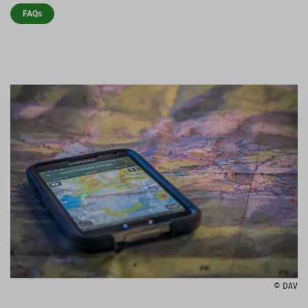
FAQs
© DAV