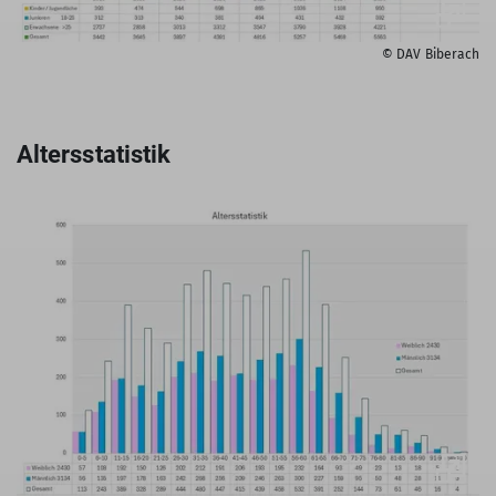
© DAV Biberach
Altersstatistik