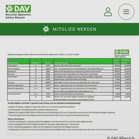
MITGLIED WERDEN
© DAV Biberach