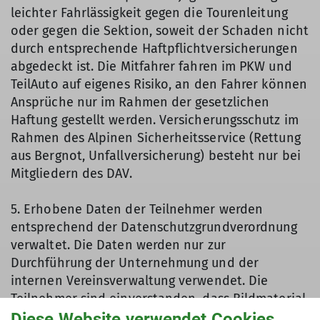
leichter Fahrlässigkeit gegen die Tourenleitung
oder gegen die Sektion, soweit der Schaden nicht
durch entsprechende Haftpflichtversicherungen
abgedeckt ist. Die Mitfahrer fahren im PKW und
TeilAuto auf eigenes Risiko, an den Fahrer können
Ansprüche nur im Rahmen der gesetzlichen
Haftung gestellt werden. Versicherungsschutz im
Rahmen des Alpinen Sicherheitsservice (Rettung
aus Bergnot, Unfallversicherung) besteht nur bei
Mitgliedern des DAV.
5. Erhobene Daten der Teilnehmer werden
entsprechend der Datenschutzgrundverordnung
verwaltet. Die Daten werden nur zur
Durchführung der Unternehmung und der
internen Vereinsverwaltung verwendet. Die
Teilnehmer sind einverstanden, dass Bildmaterial,
das während der Tour entstanden ist in
Diese Website verwendet Cookies