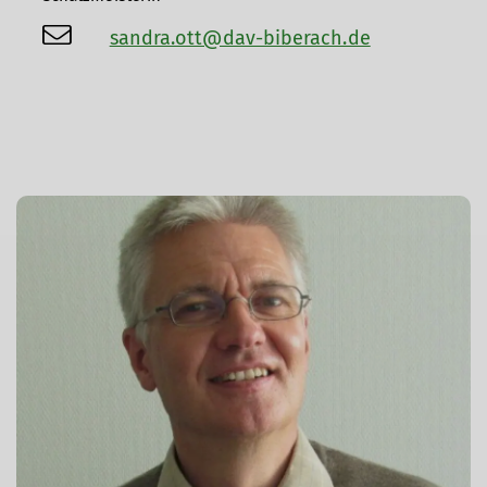
sandra.ott@dav-biberach.de