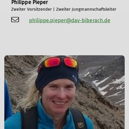
Philippe Pieper
Zweiter Vorsitzender | Zweiter Jungmannschaftsleiter
philippe.pieper@dav-biberach.de