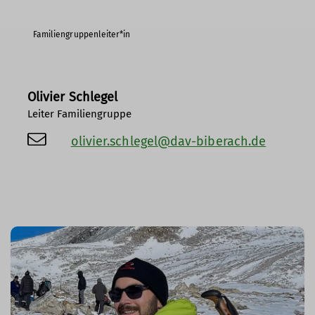
Familiengruppenleiter*in
Olivier Schlegel
Leiter Familiengruppe
olivier.schlegel@dav-biberach.de