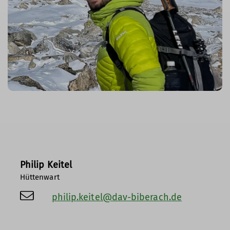
Philip Keitel
Hüttenwart
philip.keitel@dav-biberach.de