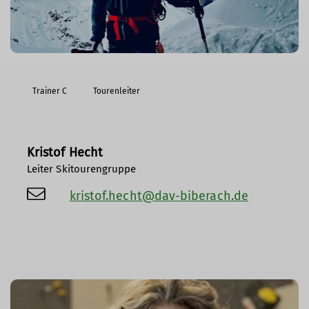
Trainer C
Tourenleiter
Kristof Hecht
Leiter Skitourengruppe
kristof.hecht@dav-biberach.de