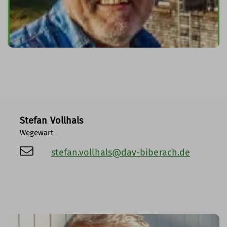
Stefan Vollhals
Wegewart
stefan.vollhals@dav-biberach.de