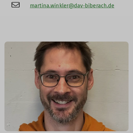
martina.winkler@dav-biberach.de