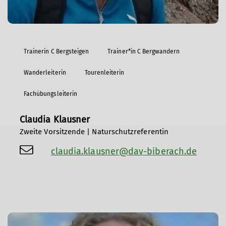
Trainerin C Bergsteigen
Trainer*in C Bergwandern
Wanderleiterin
Tourenleiterin
Fachübungsleiterin
Claudia Klausner
Zweite Vorsitzende | Naturschutzreferentin
claudia.klausner@dav-biberach.de