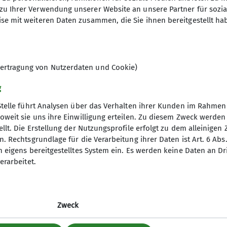
zu Ihrer Verwendung unserer Website an unsere Partner für sozi
se mit weiteren Daten zusammen, die Sie ihnen bereitgestellt ha
elles
mm
ertragung von Nutzerdaten und Cookie)
g
Stelle führt Analysen über das Verhalten ihrer Kunden im Rahmen
oweit sie uns ihre Einwilligung erteilen. Zu diesem Zweck werde
llt. Die Erstellung der Nutzungsprofile erfolgt zu dem alleinigen 
. Rechtsgrundlage für die Verarbeitung ihrer Daten ist Art. 6 Abs. 
n eigens bereitgestelltes System ein. Es werden keine Daten an D
erarbeitet.
Zweck
um