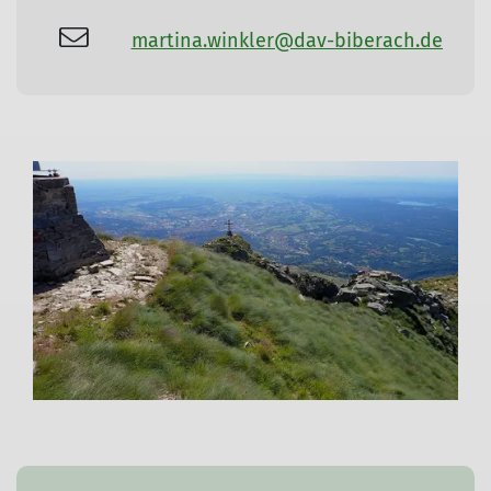
martina.winkler@dav-biberach.de