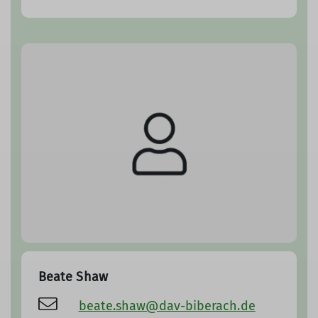
Beate Shaw
beate.shaw@dav-biberach.de