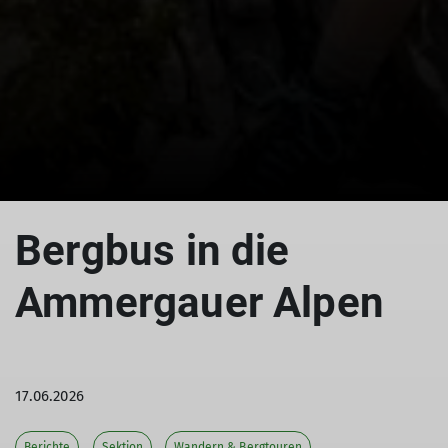
© DAV
Bergbus in die
Ammergauer Alpen
17.06.2026
Berichte
Sektion
Wandern & Bergtouren