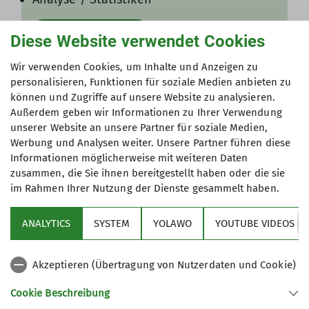
Ich will den Inhalt sehen
Diese Website verwendet Cookies
Gut zu wissen: Die Einstellungen können
Wir verwenden Cookies, um Inhalte und Anzeigen zu
jederzeit in den
Datenschutz-
personalisieren, Funktionen für soziale Medien anbieten zu
Einstellungen
angepasst werden!
können und Zugriffe auf unsere Website zu analysieren.
Außerdem geben wir Informationen zu Ihrer Verwendung
unserer Website an unsere Partner für soziale Medien,
Werbung und Analysen weiter. Unsere Partner führen diese
Informationen möglicherweise mit weiteren Daten
zusammen, die Sie ihnen bereitgestellt haben oder die sie
im Rahmen Ihrer Nutzung der Dienste gesammelt haben.
ANALYTICS
SYSTEM
YOLAWO
YOUTUBE VIDEOS
Sektion
Akzeptieren (Übertragung von Nutzerdaten und Cookie)
Aktuelles
Cookie Beschreibung