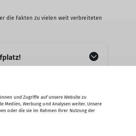
hier die Fakten zu vielen weit verbreiteten
fplatz!
h hartnäckig hält. Die bevorzugte
önnen und Zugriffe auf unsere Website zu
ale Medien, Werbung und Analysen weiter. Unsere
ben oder die sie im Rahmen Ihrer Nutzung der
echt unterzeichnet haben
ausgebucht. Doch auch viele eher
n hinwandert.