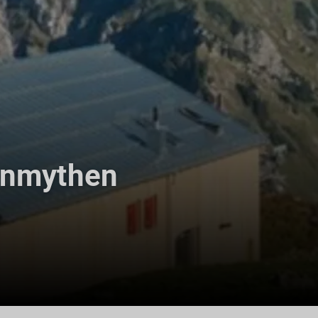
enmythen