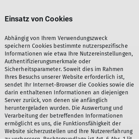
Einsatz von Cookies
Abhängig von Ihrem Verwendungszweck
speichern Cookies bestimmte nutzerspezifische
Informationen wie etwa Ihre Nutzereinstellungen,
Authentifizierungsmerkmale oder
Sicherheitsparameter. Soweit dies im Rahmen
Ihres Besuchs unserer Website erforderlich ist,
sendet Ihr Internet-Browser die Cookies sowie die
darin enthaltenen Informationen an diejenigen
Server zurück, von denen sie anfänglich
heruntergeladen wurden. Die Auswertung und
Verarbeitung der betreffenden Informationen
ermöglicht es uns, die Funktionsfähigkeit der
Website sicherzustellen und Ihre Nutzererfahrung