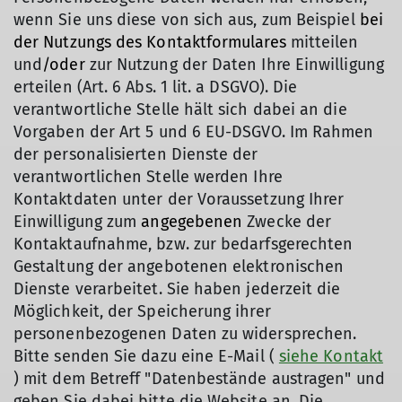
wenn Sie uns diese von sich aus, zum Beispiel
bei
der Nutzungs des Kontaktformulares
mitteilen
und
/oder
zur Nutzung der Daten Ihre Einwilligung
erteilen (Art. 6 Abs. 1 lit. a DSGVO). Die
verantwortliche Stelle hält sich dabei an die
Vorgaben der Art 5 und 6 EU-DSGVO. Im Rahmen
der personalisierten Dienste der
verantwortlichen Stelle werden Ihre
Kontaktdaten unter der Voraussetzung Ihrer
Einwilligung zum
angegebenen
Zwecke der
Kontaktaufnahme, bzw. zur bedarfsgerechten
Gestaltung der angebotenen elektronischen
Dienste verarbeitet. Sie haben jederzeit die
Möglichkeit, der Speicherung ihrer
personenbezogenen Daten zu widersprechen.
Bitte senden Sie dazu eine E-Mail (
siehe Kontakt
) mit dem Betreff "Datenbestände austragen" und
geben Sie dabei bitte die Website an. Die