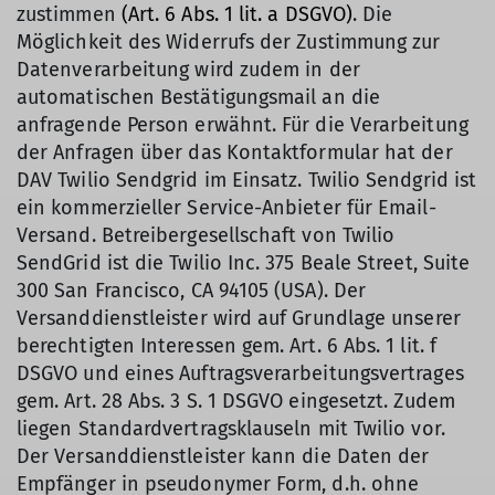
zustimmen
(Art. 6 Abs. 1 lit. a DSGVO)
. Die
Möglichkeit des Widerrufs der Zustimmung zur
Datenverarbeitung wird zudem in der
automatischen Bestätigungsmail an die
anfragende Person erwähnt. Für die Verarbeitung
der Anfragen über das Kontaktformular hat der
DAV Twilio Sendgrid im Einsatz. Twilio Sendgrid ist
ein kommerzieller Service-Anbieter für Email-
Versand. Betreibergesellschaft von Twilio
SendGrid ist die Twilio Inc. 375 Beale Street, Suite
300 San Francisco, CA 94105 (USA). Der
Versanddienstleister wird auf Grundlage unserer
berechtigten Interessen gem. Art. 6 Abs. 1 lit. f
DSGVO und eines Auftragsverarbeitungsvertrages
gem. Art. 28 Abs. 3 S. 1 DSGVO eingesetzt. Zudem
liegen Standardvertragsklauseln mit Twilio vor.
Der Versanddienstleister kann die Daten der
Empfänger in pseudonymer Form, d.h. ohne