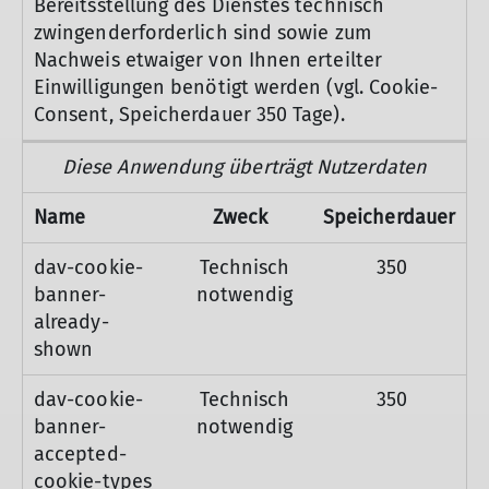
Bereitsstellung des Dienstes technisch
zwingenderforderlich sind sowie zum
Nachweis etwaiger von Ihnen erteilter
Einwilligungen benötigt werden (vgl. Cookie-
Consent, Speicherdauer 350 Tage).
Diese Anwendung überträgt Nutzerdaten
Name
Zweck
Speicherdauer
dav-cookie-
Technisch
350
banner-
notwendig
already-
shown
dav-cookie-
Technisch
350
banner-
notwendig
accepted-
cookie-types