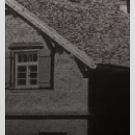
© DAV Biberach