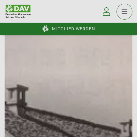
MITGLIED WERDEN