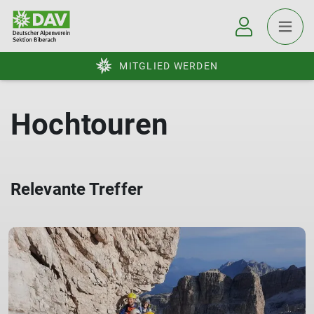
MITGLIED WERDEN
Hochtouren
Relevante Treffer