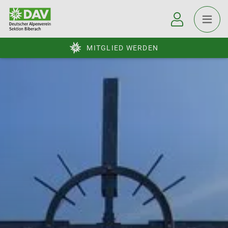
MITGLIED WERDEN