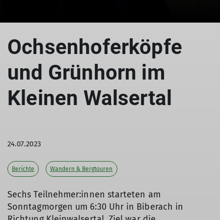
Ochsenhoferköpfe
und Grünhorn im
Kleinen Walsertal
24.07.2023
Berichte
Wandern & Bergtouren
Sechs Teilnehmer:innen starteten am
Sonntagmorgen um 6:30 Uhr in Biberach in
Richtung Kleinwalsertal. Ziel war die