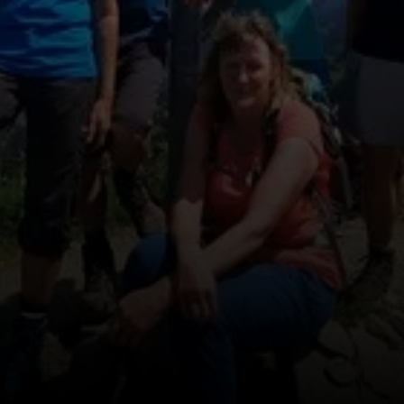
© DAV Biberach