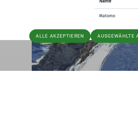
Name
Matomo
ALLE AKZEPTIEREN
AUSGEWÄHLTE 