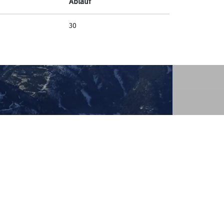
Ablauf
30