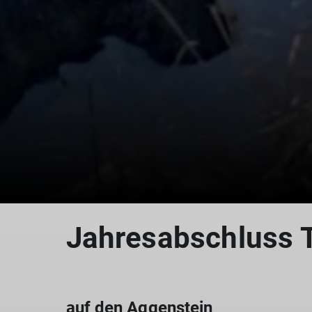
Jahresabschluss 
auf den Aggenstein