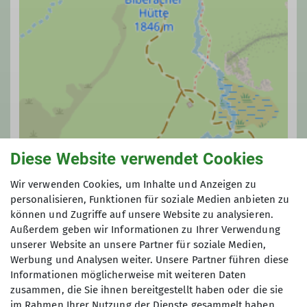
Diese Website verwendet Cookies
© OpenStreetMap Contributors |
MapLibre
Wir verwenden Cookies, um Inhalte und Anzeigen zu
personalisieren, Funktionen für soziale Medien anbieten zu
können und Zugriffe auf unsere Website zu analysieren.
Verantwortliche Person(en)
Außerdem geben wir Informationen zu Ihrer Verwendung
unserer Website an unsere Partner für soziale Medien,
Hüttenwirt*in: Tamara Eberhart
Werbung und Analysen weiter. Unsere Partner führen diese
Informationen möglicherweise mit weiteren Daten
zusammen, die Sie ihnen bereitgestellt haben oder die sie
im Rahmen Ihrer Nutzung der Dienste gesammelt haben.