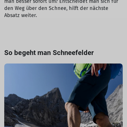
man besser sofort um? Entscheidet man sich für
den Weg über den Schnee, hilft der nächste
Absatz weiter.
So begeht man Schneefelder