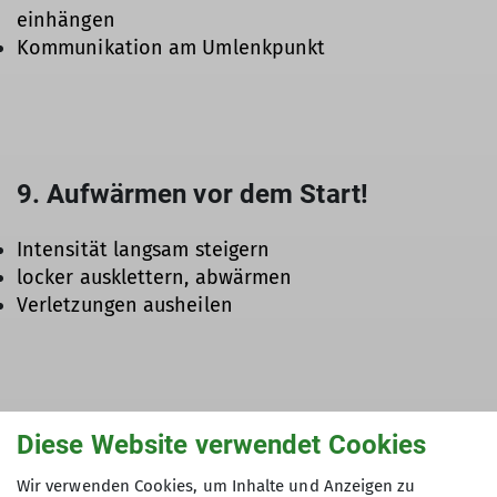
einhängen
Kommunikation am Umlenkpunkt
9. Aufwärmen vor dem Start!
Intensität langsam steigern
locker ausklettern, abwärmen
Verletzungen ausheilen
Diese Website verwendet Cookies
10. Sei dir deiner Verantwortung
Wir verwenden Cookies, um Inhalte und Anzeigen zu
bewusst!