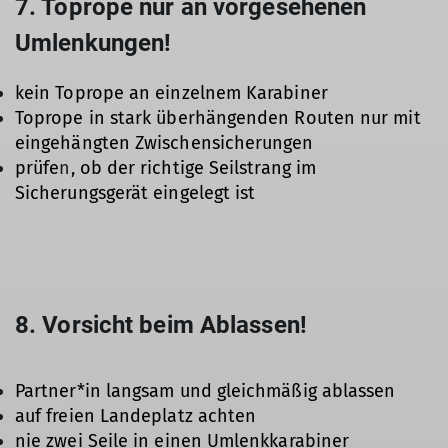
7. Toprope nur an vorgesehenen
Umlenkungen!
kein Toprope an einzelnem Karabiner
Toprope in stark überhängenden Routen nur mit
eingehängten Zwischensicherungen
prüfe
n
, ob der richtige Seilstrang im
Sicherungsgerät eingelegt ist
8. Vorsicht beim Ablassen!
Partner*in langsam und gleichmäßig ablassen
auf freien Landeplatz achten
nie zwei Seile in einen Umlenkkarabiner