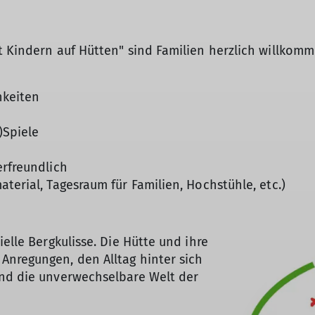
t Kindern auf Hütten" sind Familien herzlich willkomm
hkeiten
)Spiele
erfreundlich
terial, Tagesraum für Familien, Hochstühle, etc.)
elle Bergkulisse. Die Hütte und ihre
Anregungen, den Alltag hinter sich
und die unverwechselbare Welt der