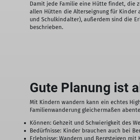
Damit jede Familie eine Hütte findet, die z
allen Hütten die Alterseignung für Kinder
und Schulkindalter), außerdem sind die E
beschrieben.
Gute Planung ist a
Mit Kindern wandern kann ein echtes Highl
Familienwanderung gleichermaßen abenteue
Können: Gehzeit und Schwierigkeit des W
Bedürfnisse: Kinder brauchen auch bei Ber
Erlebnisse: Wandern und Bergsteigen mit 