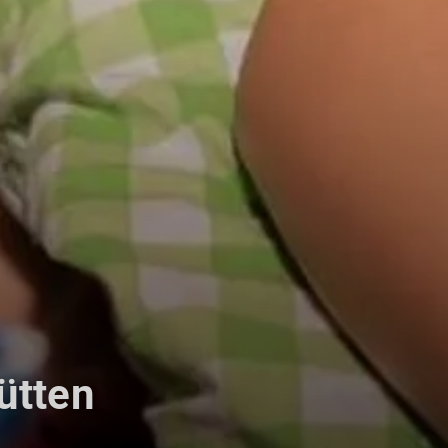
ütten