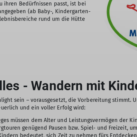
u ihren Bedürfnissen passt, ist bei
 angegeben (ab Baby-, Kindergarten-
rlebnisbereiche rund um die Hütte
lles - Wandern mit Kind
ight sein – vorausgesetzt, die Vorbereitung stimmt. Un
rlich und ein voller Erfolg wird:
eges müssen dem Alter und Leistungsvermögen der Ki
gtouren genügend Pausen bzw. Spiel- und Freizeit, um
Kindern bedeutet, sich Zeit zu nehmen fürs Entdecke