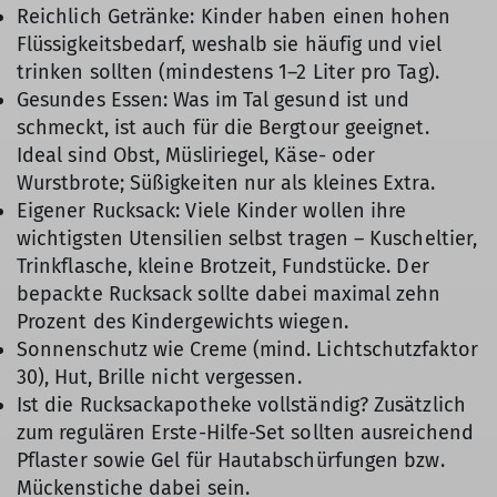
Reichlich Getränke: Kinder haben einen hohen
Flüssigkeitsbedarf, weshalb sie häufig und viel
trinken sollten (mindestens 1–2 Liter pro Tag).
Gesundes Essen: Was im Tal gesund ist und
schmeckt, ist auch für die Bergtour geeignet.
Ideal sind Obst, Müsliriegel, Käse- oder
Wurstbrote; Süßigkeiten nur als kleines Extra.
Eigener Rucksack: Viele Kinder wollen ihre
wichtigsten Utensilien selbst tragen – Kuscheltier,
Trinkflasche, kleine Brotzeit, Fundstücke. Der
bepackte Rucksack sollte dabei maximal zehn
Prozent des Kindergewichts wiegen.
Sonnenschutz wie Creme (mind. Lichtschutzfaktor
30), Hut, Brille nicht vergessen.
Ist die Rucksackapotheke vollständig? Zusätzlich
zum regulären Erste-Hilfe-Set sollten ausreichend
Pflaster sowie Gel für Hautabschürfungen bzw.
Mückenstiche dabei sein.