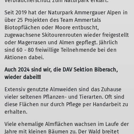
Verbraucherschutz zum Naturpark erklärt.
Seit 2019 hat der Naturpark Ammergauer Alpen in
über 25 Projekten des Team Ammertals
Biotopflächen oder Moore entbuscht,
zugewachsene Skitourenrouten wieder freigestellt
oder Magerrasen und Almen gepflegt. Jährlich
sind 60 - 80 freiwillige Teilnehmende bei den
Aktionen dabei.
Auch 2024 sind wir, die DAV Sektion Biberach,
wieder dabei!!!
Extensiv genutzte Almweiden sind das Zuhause
vieler seltenen Pflanzen- und Tierarten. Oft sind
diese Flächen nur durch Pflege per Handarbeit zu
erhalten.
Viele ehemalige Almflächen wachsen im Laufe der
Jahre mit kleinen Bäumen zu. Der Wald breitet