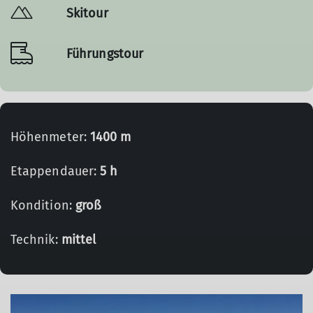
Skitour
Führungstour
Höhenmeter:
1400 m
Etappendauer:
5 h
Kondition:
groß
Technik:
mittel