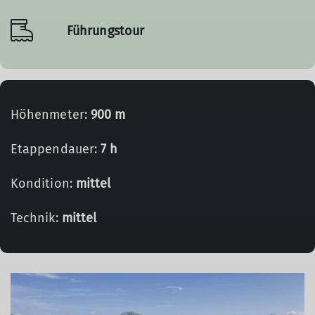
Führungstour
Höhenmeter:
900 m
Etappendauer:
7 h
Kondition:
mittel
Technik:
mittel