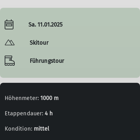
Sa. 11.01.2025
Skitour
Führungstour
Höhenmeter:
1000 m
Etappendauer:
4 h
Kondition:
mittel