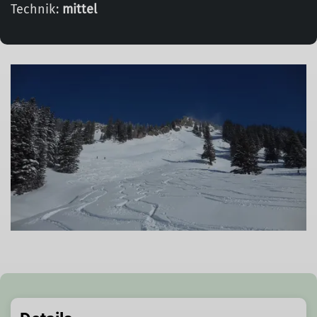
Technik:
mittel