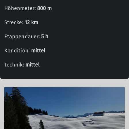
Höhenmeter:
800 m
Strecke:
12 km
Etappendauer:
5 h
Kondition:
mittel
Technik:
mittel