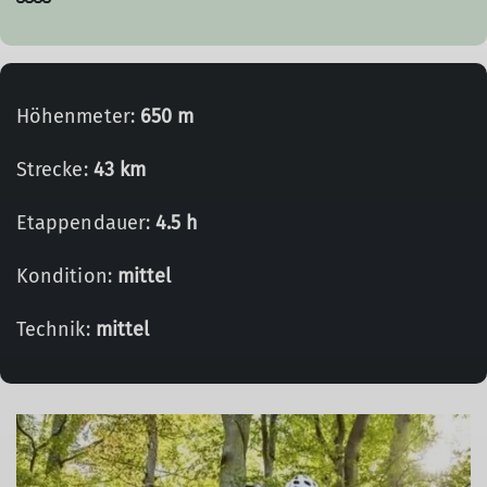
Höhenmeter:
650 m
Strecke:
43 km
Etappendauer:
4.5 h
Kondition:
mittel
Technik:
mittel