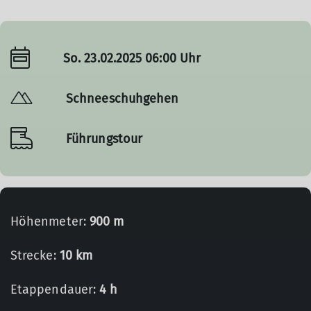
So. 23.02.2025 06:00 Uhr
Schneeschuhgehen
Führungstour
Höhenmeter:
900 m
Strecke:
10 km
Etappendauer:
4 h