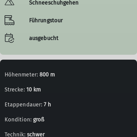
Schneeschuhgehen
Führungstour
ausgebucht
Höhenmeter:
800 m
Strecke:
10 km
Etappendauer:
7 h
Kondition:
groß
Technik:
schwer