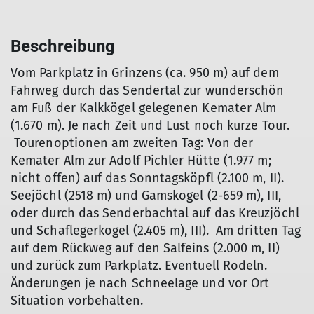
Beschreibung
Vom Parkplatz in Grinzens (ca. 950 m) auf dem
Fahrweg durch das Sendertal zur wunderschön
am Fuß der Kalkkögel gelegenen Kemater Alm
(1.670 m). Je nach Zeit und Lust noch kurze Tour.
Tourenoptionen am zweiten Tag: Von der
Kemater Alm zur Adolf Pichler Hütte (1.977 m;
nicht offen) auf das Sonntagsköpfl (2.100 m, II).
Seejöchl (2518 m) und Gamskogel (2-659 m), III,
oder durch das Senderbachtal auf das Kreuzjöchl
und Schaflegerkogel (2.405 m), III). Am dritten Tag
auf dem Rückweg auf den Salfeins (2.000 m, II)
und zurück zum Parkplatz. Eventuell Rodeln.
Änderungen je nach Schneelage und vor Ort
Situation vorbehalten.