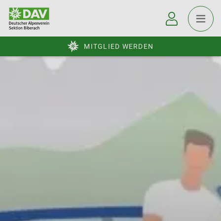
MITGLIED WERDEN
© DAV BC