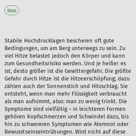
News
Stabile Hochdrucklagen bescheren oft gute
Bedingungen, um am Berg unterwegs zu sein. Zu
© DAV / Jens Klatt
© DAV/Jens Klatt
viel Hitze belastet jedoch den Körper und kann
zum Gesundheitsrisiko werden. Und je heißer es
ist, desto größer ist die Gewittergefahr. Die größte
Gefahr durch Hitze ist die Hitzeerschöpfung; dazu
zählen auch der Sonnenstich und Hitzschlag. Sie
entsteht, wenn man mehr Flüssigkeit verbraucht
als man aufnimmt, also: man zu wenig trinkt. Die
Symptome sind vielfältig – in leichteren Formen
gehören Kopfschmerzen und Schwindel dazu, bis
hin zu schwereren Symptomen wie Atemnot oder
Bewusstseinseintrübungen. Wird nicht auf diese