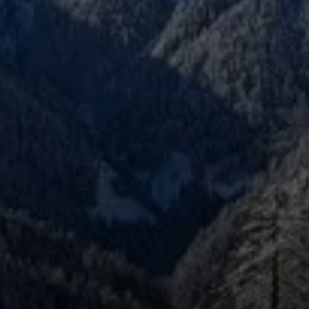
© DAV Biberach