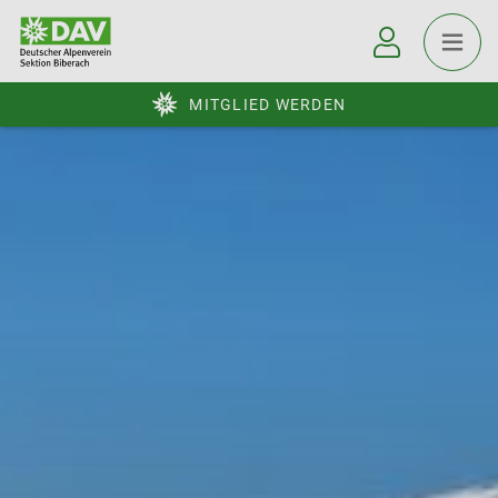
MITGLIED WERDEN