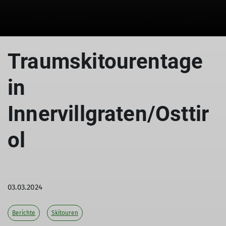
Traumskitourentage
in
Innervillgraten/Osttir
ol
03.03.2024
Berichte
Skitouren