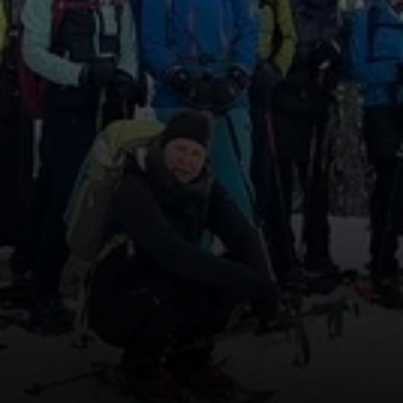
© Wolfgang Jörg