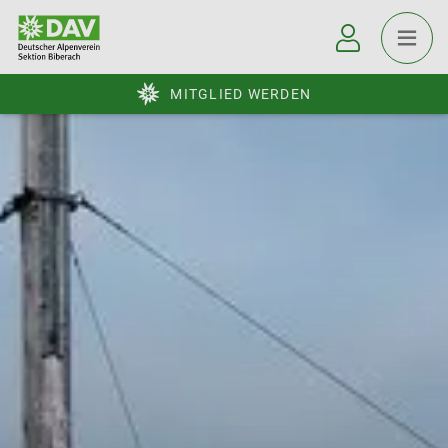
MITGLIED WERDEN