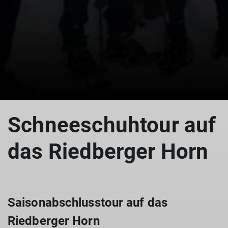
© Heike Ackermann
Schneeschuhtour auf
das Riedberger Horn
Saisonabschlusstour auf das
Riedberger Horn