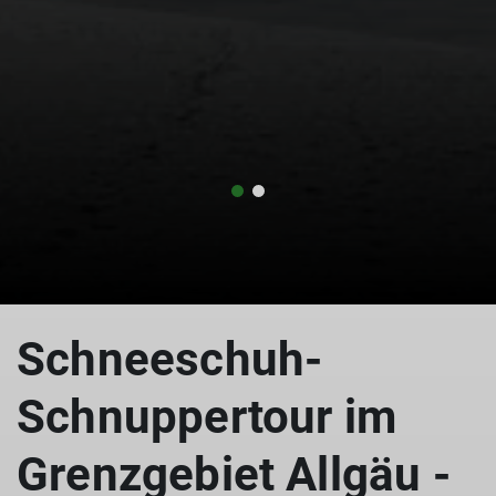
© Maren Thömmes
Schneeschuh-
Schnuppertour im
Grenzgebiet Allgäu -