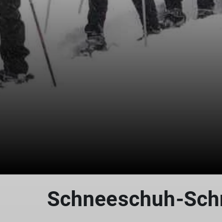
Schneeschuh-Schn