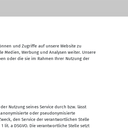
önnen und Zugriffe auf unsere Website zu
ale Medien, Werbung und Analysen weiter. Unsere
ben oder die sie im Rahmen Ihrer Nutzung der
 der Nutzung seines Service durch bzw. lässt
n anonymisierte oder pseudonymisierte
Zweck, den Service der verantwortlichen Stelle
1 lit. a DSGVO. Die verantwortliche Stelle setzt