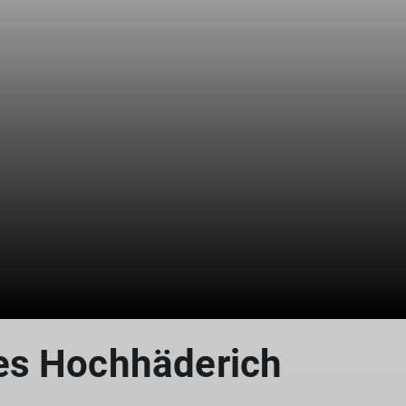
es Hochhäderich