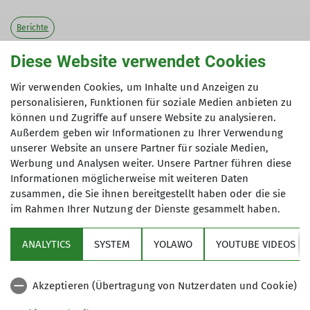
Berichte
Diese Website verwendet Cookies
Eine Zirbelkiefer und eine Bank aus Rissegger
Nagelfluh laden zur Pause ein.
Wir verwenden Cookies, um Inhalte und Anzeigen zu
personalisieren, Funktionen für soziale Medien anbieten zu
können und Zugriffe auf unsere Website zu analysieren.
Außerdem geben wir Informationen zu Ihrer Verwendung
unserer Website an unsere Partner für soziale Medien,
Werbung und Analysen weiter. Unsere Partner führen diese
Informationen möglicherweise mit weiteren Daten
zusammen, die Sie ihnen bereitgestellt haben oder die sie
im Rahmen Ihrer Nutzung der Dienste gesammelt haben.
ANALYTICS
SYSTEM
YOLAWO
YOUTUBE VIDEOS
Akzeptieren (Übertragung von Nutzerdaten und Cookie)