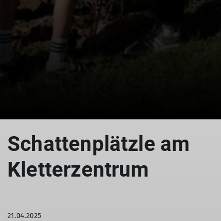
© KSV
Schattenplätzle am
Kletterzentrum
21.04.2025