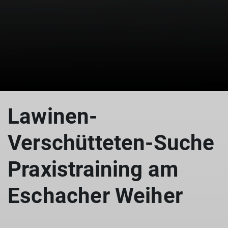
© Thomas Haile
Lawinen-
Verschütteten-Suche
Praxistraining am
Eschacher Weiher