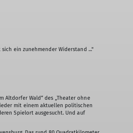
 sich ein zunehmender Widerstand ..."
m Altdorfer Wald“ des „Theater ohne
eder mit einem aktuellen politischen
deren Spielort ausgesucht. Und auf
avensburg. Das rund 80 Quadratkilometer