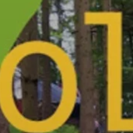
© TON Biberach