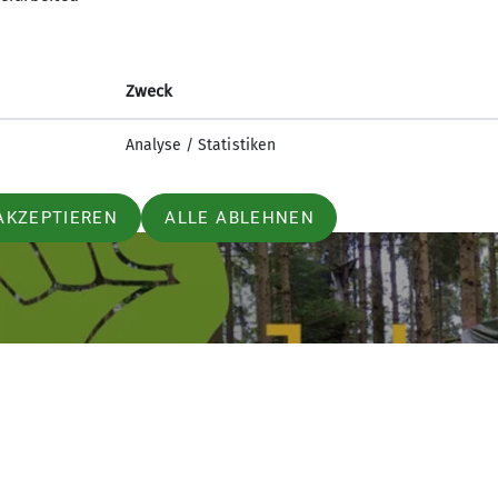
leicht noch nie bei uns war“, sagt Sandra Ott.
Zweck
Analyse / Statistiken
AKZEPTIEREN
ALLE ABLEHNEN