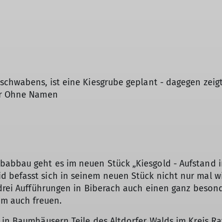
schwabens, ist eine Kiesgrube geplant - dagegen zeigt
ter Ohne Namen
abbau geht es im neuen Stück „Kiesgold - Aufstand i
 befasst sich in seinem neuen Stück nicht nur mal wi
 drei Aufführungen in Biberach auch einen ganz beson
um auch freuen.
 in Baumhäusern Teile des Altdorfer Walds im Kreis R