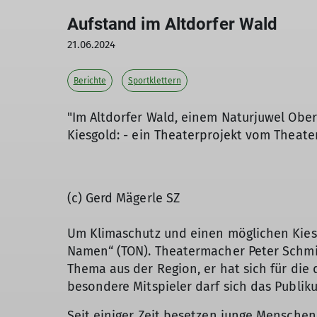
Aufstand im Altdorfer Wald
21.06.2024
Berichte
Sportklettern
"Im Altdorfer Wald, einem Naturjuwel Ober
Kiesgold: - ein Theaterprojekt vom Thea
(c) Gerd Mägerle SZ
Um Klimaschutz und einen möglichen Kiesb
Namen“ (TON). Theatermacher Peter Schmid
Thema aus der Region, er hat sich für die
besondere Mitspieler darf sich das Publik
Seit einiger Zeit besetzen junge Menschen