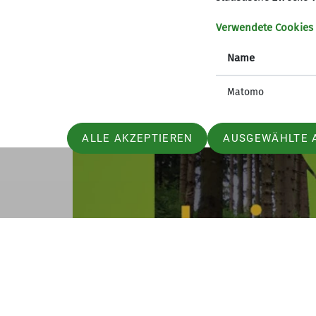
und Publikum zu erreichen, das bisher viel
Verwendete Cookies
Name
Matomo
ALLE AKZEPTIEREN
AUSGEWÄHLTE 