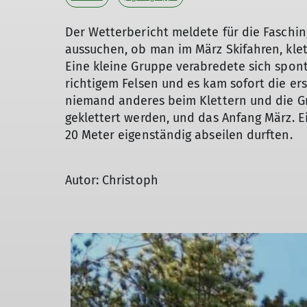
Der Wetterbericht meldete für die Faschi
aussuchen, ob man im März Skifahren, kle
Eine kleine Gruppe verabredete sich spon
richtigem Felsen und es kam sofort die ers
niemand anderes beim Klettern und die Gru
geklettert werden, und das Anfang März. Ei
20 Meter eigenständig abseilen durften.
Autor: Christoph