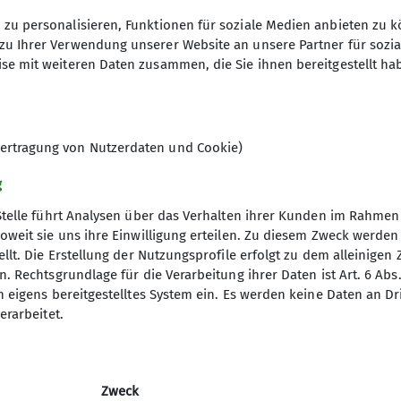
zu personalisieren, Funktionen für soziale Medien anbieten zu k
zu Ihrer Verwendung unserer Website an unsere Partner für sozi
se mit weiteren Daten zusammen, die Sie ihnen bereitgestellt ha
© DAV Biberach
ertragung von Nutzerdaten und Cookie)
g
Stelle führt Analysen über das Verhalten ihrer Kunden im Rahmen
oweit sie uns ihre Einwilligung erteilen. Zu diesem Zweck werde
elles
llt. Die Erstellung der Nutzungsprofile erfolgt zu dem alleinigen 
. Rechtsgrundlage für die Verarbeitung ihrer Daten ist Art. 6 Abs. 
mm
n eigens bereitgestelltes System ein. Es werden keine Daten an D
erarbeitet.
Zweck