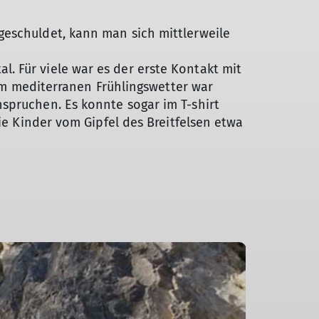
geschuldet, kann man sich mittlerweile
. Für viele war es der erste Kontakt mit
sem mediterranen Frühlingswetter war
spruchen. Es konnte sogar im T-shirt
ie Kinder vom Gipfel des Breitfelsen etwa