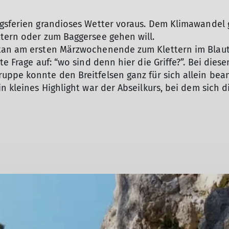
ngsferien grandioses Wetter voraus. Dem Klimawandel 
ttern oder zum Baggersee gehen will.
tan am ersten Märzwochenende zum Klettern im Blautal
te Frage auf: “wo sind denn hier die Griffe?”. Bei die
ppe konnte den Breitfelsen ganz für sich allein bean
n kleines Highlight war der Abseilkurs, bei dem sich d