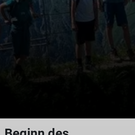
© DAV Biberach
Beginn des