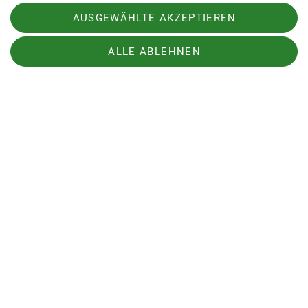
AUSGEWÄHLTE AKZEPTIEREN
Autor: Flo Billwiller
ALLE ABLEHNEN