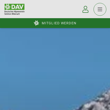
MITGLIED WERDEN