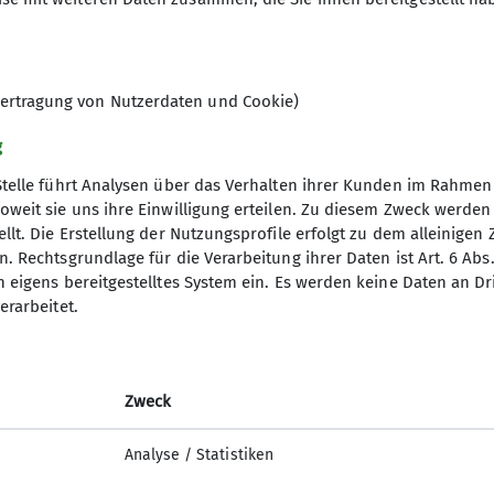
an Arbeit.
 alle Helfer beim Kuvertieren und austragen!!!
ertragung von Nutzerdaten und Cookie)
g
Stelle führt Analysen über das Verhalten ihrer Kunden im Rahmen
oweit sie uns ihre Einwilligung erteilen. Zu diesem Zweck werde
llt. Die Erstellung der Nutzungsprofile erfolgt zu dem alleinigen 
. Rechtsgrundlage für die Verarbeitung ihrer Daten ist Art. 6 Abs. 
n eigens bereitgestelltes System ein. Es werden keine Daten an D
erarbeitet.
Zweck
Analyse / Statistiken