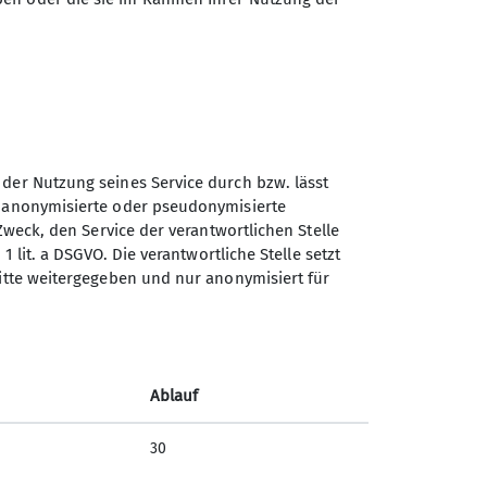
 der Nutzung seines Service durch bzw. lässt
n anonymisierte oder pseudonymisierte
Zweck, den Service der verantwortlichen Stelle
1 lit. a DSGVO. Die verantwortliche Stelle setzt
ritte weitergegeben und nur anonymisiert für
Ablauf
30