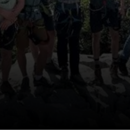
© DAV Biberach