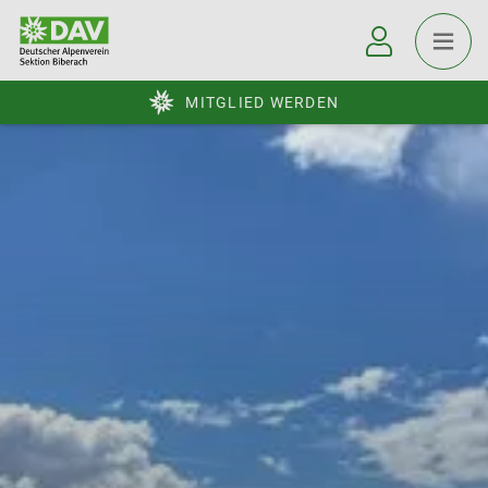
MITGLIED WERDEN