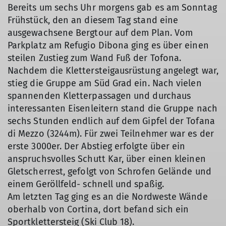
Bereits um sechs Uhr morgens gab es am Sonntag
Frühstück, den an diesem Tag stand eine
ausgewachsene Bergtour auf dem Plan. Vom
Parkplatz am Refugio Dibona ging es über einen
steilen Zustieg zum Wand Fuß der Tofona.
Nachdem die Klettersteigausrüstung angelegt war,
stieg die Gruppe am Süd Grad ein. Nach vielen
spannenden Kletterpassagen und durchaus
interessanten Eisenleitern stand die Gruppe nach
sechs Stunden endlich auf dem Gipfel der Tofana
di Mezzo (3244m). Für zwei Teilnehmer war es der
erste 3000er. Der Abstieg erfolgte über ein
anspruchsvolles Schutt Kar, über einen kleinen
Gletscherrest, gefolgt von Schrofen Gelände und
einem Geröllfeld- schnell und spaßig.
Am letzten Tag ging es an die Nordweste Wände
oberhalb von Cortina, dort befand sich ein
Sportklettersteig (Ski Club 18).