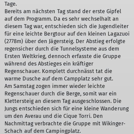
Tage.
Bereits am nächsten Tag stand der erste Gipfel
auf dem Programm. Da es sehr wechselhalt an
diesem Tag war, entschieden sich die Jugendleiter
© DAV Biberach
für eine leichte Bergtour auf den kleinen Lagazuoi
(2778m) über den Jägersteig. Der Abstieg erfolgte
regensicher durch die Tunnelsysteme aus dem
Ersten Weltkrieg, dennoch erfasste die Gruppe
während des Abstieges ein kräftiger
Regenschauer. Komplett durchnässt tat die
warme Dusche auf dem Campplatz sehr gut.
Am Samstag zogen immer wieder leichte
Regenschauer durch die Berge, somit war ein
Klettersteig an diesem Tag ausgeschlossen. Die
Jungs entschieden sich für eine kleine Wanderung
um den Averau und die Cique Torri. Den
Nachmittag verbrachte die Gruppe mit Wikinger-
Schach auf dem Campingplatz.